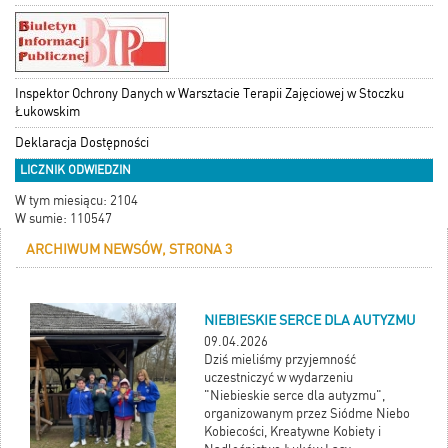
Inspektor Ochrony Danych w Warsztacie Terapii Zajęciowej w Stoczku
Łukowskim
Deklaracja Dostępności
LICZNIK ODWIEDZIN
W tym miesiącu: 2104
W sumie: 110547
ARCHIWUM NEWSÓW, STRONA 3
NIEBIESKIE SERCE DLA AUTYZMU
09.04.2026
Dziś mieliśmy przyjemność
uczestniczyć w wydarzeniu
"Niebieskie serce dla autyzmu",
organizowanym przez Siódme Niebo
Kobiecości, Kreatywne Kobiety i