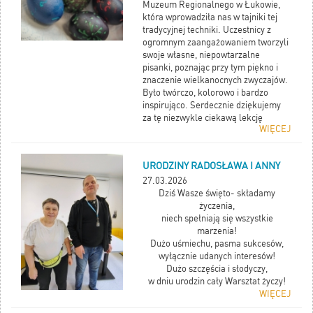
Muzeum Regionalnego w Łukowie,
która wprowadziła nas w tajniki tej
tradycyjnej techniki. Uczestnicy z
ogromnym zaangażowaniem tworzyli
swoje własne, niepowtarzalne
pisanki, poznając przy tym piękno i
znaczenie wielkanocnych zwyczajów.
Było twórczo, kolorowo i bardzo
inspirująco. Serdecznie dziękujemy
za tę niezwykle ciekawą lekcję
WIĘCEJ
tradycji!
URODZINY RADOSŁAWA I ANNY
27.03.2026
Dziś Wasze święto- składamy
życzenia,
niech spełniają się wszystkie
marzenia!
Dużo uśmiechu, pasma sukcesów,
wyłącznie udanych interesów!
Dużo szczęścia i słodyczy,
w dniu urodzin cały Warsztat życzy!
WIĘCEJ