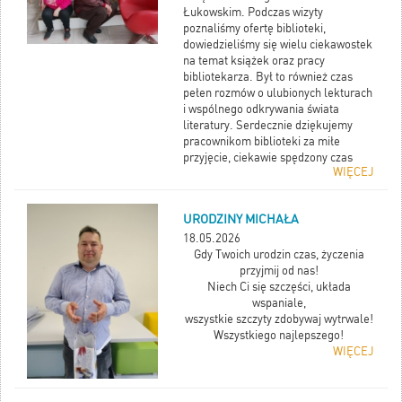
Łukowskim. Podczas wizyty
poznaliśmy ofertę biblioteki,
dowiedzieliśmy się wielu ciekawostek
na temat książek oraz pracy
bibliotekarza. Był to również czas
pełen rozmów o ulubionych lekturach
i wspólnego odkrywania świata
literatury. Serdecznie dziękujemy
pracownikom biblioteki za miłe
przyjęcie, ciekawie spędzony czas
WIĘCEJ
oraz stworzenie wyjątkowej
atmosfery.
URODZINY MICHAŁA
18.05.2026
Gdy Twoich urodzin czas, życzenia
przyjmij od nas!
Niech Ci się szczęści, układa
wspaniale,
wszystkie szczyty zdobywaj wytrwale!
Wszystkiego najlepszego!
WIĘCEJ