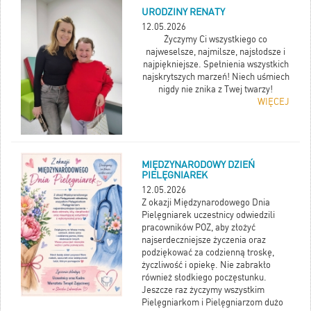
URODZINY RENATY
12.05.2026
Życzymy Ci wszystkiego co
najweselsze, najmilsze, najsłodsze i
najpiękniejsze. Spełnienia wszystkich
najskrytszych marzeń! Niech uśmiech
nigdy nie znika z Twej twarzy!
WIĘCEJ
MIĘDZYNARODOWY DZIEŃ
PIELĘGNIAREK
12.05.2026
Z okazji Międzynarodowego Dnia
Pielęgniarek uczestnicy odwiedzili
pracowników POZ, aby złożyć
najserdeczniejsze życzenia oraz
podziękować za codzienną troskę,
życzliwość i opiekę. Nie zabrakło
również słodkiego poczęstunku.
Jeszcze raz życzymy wszystkim
Pielęgniarkom i Pielęgniarzom dużo