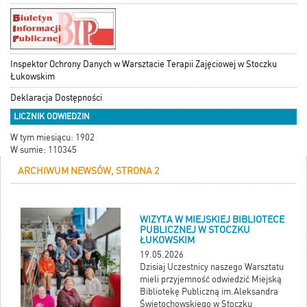
Inspektor Ochrony Danych w Warsztacie Terapii Zajęciowej w Stoczku
Łukowskim
Deklaracja Dostępności
LICZNIK ODWIEDZIN
W tym miesiącu: 1902
W sumie: 110345
ARCHIWUM NEWSÓW, STRONA 2
WIZYTA W MIEJSKIEJ BIBLIOTECE
PUBLICZNEJ W STOCZKU
ŁUKOWSKIM
19.05.2026
Dzisiaj Uczestnicy naszego Warsztatu
mieli przyjemność odwiedzić Miejską
Bibliotekę Publiczną im.Aleksandra
Świętochowskiego w Stoczku