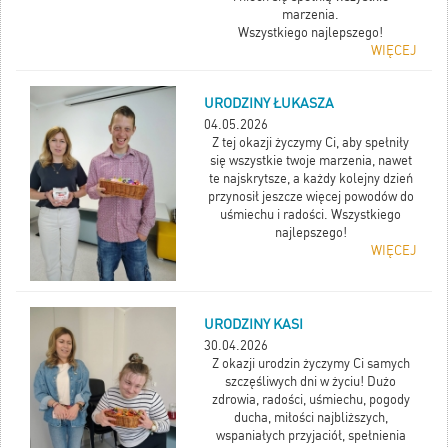
marzenia.
Wszystkiego najlepszego!
WIĘCEJ
URODZINY ŁUKASZA
04.05.2026
Z tej okazji życzymy Ci, aby spełniły
się wszystkie twoje marzenia, nawet
te najskrytsze, a każdy kolejny dzień
przynosił jeszcze więcej powodów do
uśmiechu i radości. Wszystkiego
najlepszego!
WIĘCEJ
URODZINY KASI
30.04.2026
Z okazji urodzin życzymy Ci samych
szczęśliwych dni w życiu! Dużo
zdrowia, radości, uśmiechu, pogody
ducha, miłości najbliższych,
wspaniałych przyjaciół, spełnienia