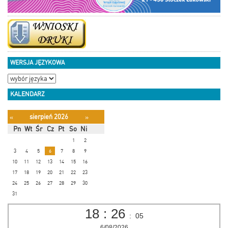
WERSJA JĘZYKOWA
KALENDARZ
sierpień 2026
«
»
Pn
Wt
Śr
Cz
Pt
So
Ni
1
2
3
4
5
6
7
8
9
10
11
12
13
14
15
16
17
18
19
20
21
22
23
24
25
26
27
28
29
30
31
18
:
26
:
06
6/08/2026