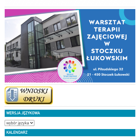
WERSJA JĘZYKOWA
KALENDARZ