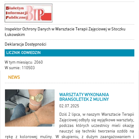
Inspektor Ochrony Danych w Warsztacie Terapii Zajęciowej w Stoczku
Łukowskim
Deklaracja Dostępności
LICZNIK ODWIEDZIN
W tym miesiącu: 2060
W sumie: 110503
NEWS
WARSZTATY WYKONANIA
BRANSOLETEK Z MULINY
02.07.2025
Dziś 2 lipca, w naszym Warsztacie Terapii
Zajęciowej odbyły się wyjątkowe warsztaty,
podczas których uczestnicy mieli okazję
nauczyć się techniki tworzenia ozdób na
rękę z kolorowej muliny. W skupieniu, z dużym zaangażowaniem i