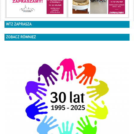
WTZ ZAPRASZA
ZOBACZ RÓWNIEŻ