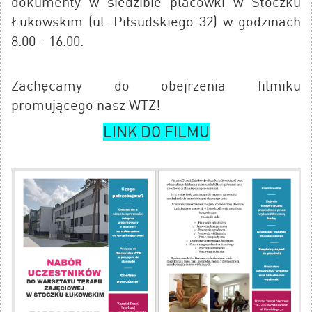
dokumenty w siedzibie placówki w Stoczku
Łukowskim (ul. Piłsudskiego 32) w godzinach
8.00 - 16.00.
Zachęcamy do obejrzenia filmiku
promującego nasz WTZ!
LINK DO FILMU