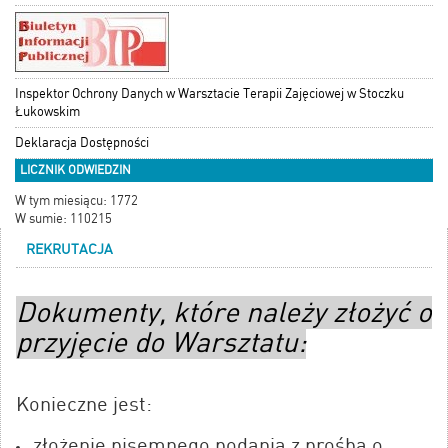
Inspektor Ochrony Danych w Warsztacie Terapii Zajęciowej w Stoczku
Łukowskim
Deklaracja Dostępności
LICZNIK ODWIEDZIN
W tym miesiącu: 1772
W sumie: 110215
REKRUTACJA
Dokumenty, które należy złożyć o
przyjęcie do Warsztatu:
Konieczne jest:
złożenie pisemnego podania z prośbą o