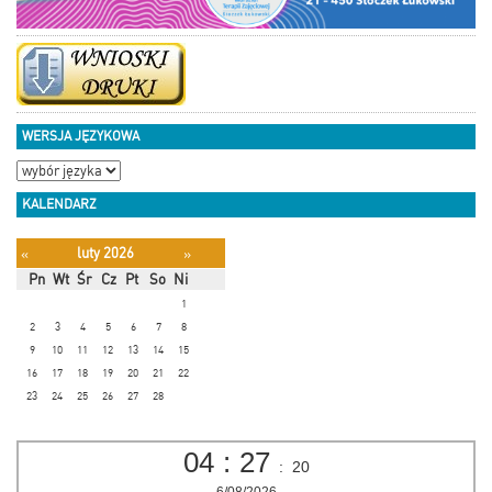
WERSJA JĘZYKOWA
KALENDARZ
luty 2026
«
»
Pn
Wt
Śr
Cz
Pt
So
Ni
1
2
3
4
5
6
7
8
9
10
11
12
13
14
15
16
17
18
19
20
21
22
23
24
25
26
27
28
04
:
27
:
20